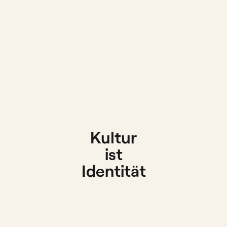
Kultur
ist
Identität
Design