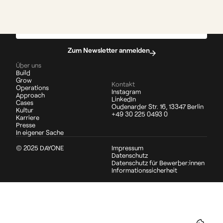
We build what works.
Jetzt Kontakt aufnehmen
Zum Newsletter anmelden
Über uns
Build
Grow
Kontakt
Operations
Instagram
Approach
LinkedIn
Cases
Oudenarder Str. 16, 13347 Berlin
Kultur
+49 30 225 0493 0
Karriere
Presse
In eigener Sache
© 2025 DAYONE
Impressum
Datenschutz
Datenschutz für Bewerber:innen
Informationssicherheit