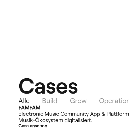
Cases
Alle
Build
Grow
Operatio
FAMFAM
Electronic Music Community App & Plattfor
Musik-Ökosystem digitalisiert.
Case ansehen